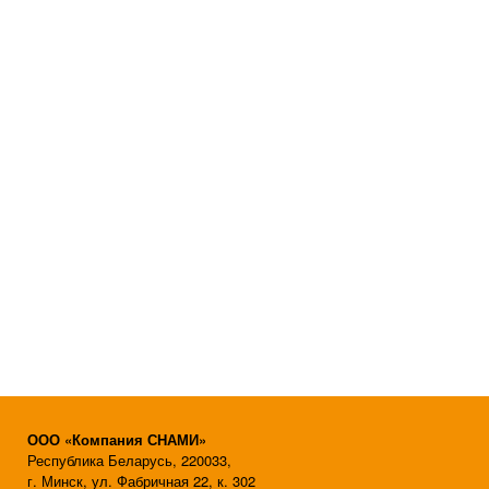
ООО «Компания СНАМИ»
Республика Беларусь, 220033,
г. Минск, ул. Фабричная 22, к. 302