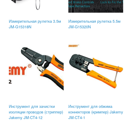
Измерительная рулетка 3.5м
Измерительная рулетка 5.5м
JM-G15318N
JM-G15320N
Инструмент для зачистки
Инструмент для обжима
изоляции проводов (стриппер)
коннекторов (кримпер) Jakemy
Jakemy JM-CT4-12
JM-CT4-1