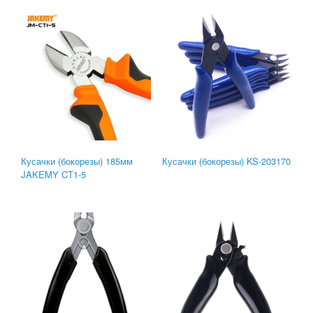
Кусачки (бокорезы) 185мм
Кусачки (бокорезы) KS-203170
JAKEMY CT1-5