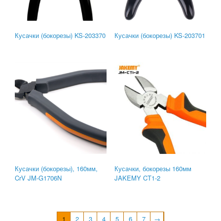
Кусачки (бокорезы) KS-203370
Кусачки (бокорезы) KS-203701
Кусачки (бокорезы), 160мм,
Кусачки, бокорезы 160мм
CrV JM-G1706N
JAKEMY CT1-2
1
2
3
4
5
6
7
→